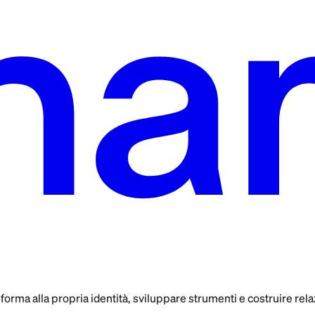
rma alla propria identità, sviluppare strumenti e costruire relaz