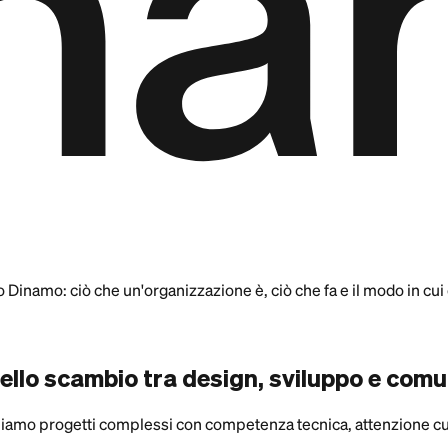
o Dinamo: ciò che un'organizzazione è, ciò che fa e il modo in cui
nello scambio tra design, sviluppo e com
gniamo progetti complessi con competenza tecnica, attenzione cult