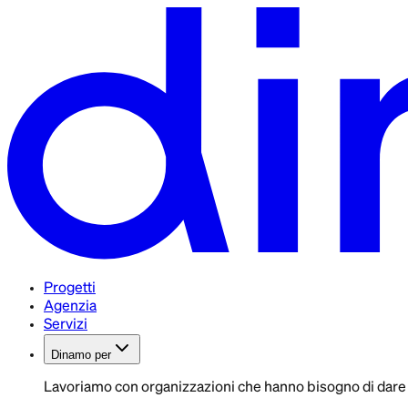
Progetti
Agenzia
Servizi
Dinamo per
Lavoriamo con organizzazioni che hanno bisogno di dare fo