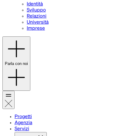
Identità
Sviluppo
Relazioni
Università
Imprese
Parla con noi
Progetti
Agenzia
Servizi